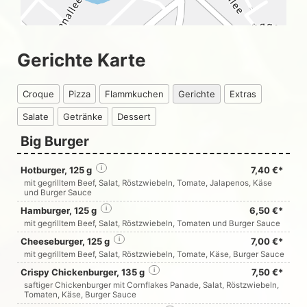
Gerichte Karte
Croque
Pizza
Flammkuchen
Gerichte
Extras
Salate
Getränke
Dessert
Big Burger
Hotburger, 125 g
i
7,40 €*
mit gegrilltem Beef, Salat, Röstzwiebeln, Tomate, Jalapenos, Käse
und Burger Sauce
Hamburger, 125 g
i
6,50 €*
mit gegrilltem Beef, Salat, Röstzwiebeln, Tomaten und Burger Sauce
Cheeseburger, 125 g
i
7,00 €*
mit gegrilltem Beef, Salat, Röstzwiebeln, Tomate, Käse, Burger Sauce
Crispy Chickenburger, 135 g
i
7,50 €*
saftiger Chickenburger mit Cornflakes Panade, Salat, Röstzwiebeln,
Tomaten, Käse, Burger Sauce