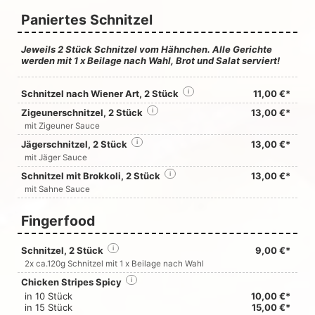
Paniertes Schnitzel
Jeweils 2 Stück Schnitzel vom Hähnchen. Alle Gerichte
werden mit 1 x Beilage nach Wahl, Brot und Salat serviert!
Schnitzel nach Wiener Art, 2 Stück
i
11,00 €*
Zigeunerschnitzel, 2 Stück
i
13,00 €*
mit Zigeuner Sauce
Jägerschnitzel, 2 Stück
i
13,00 €*
mit Jäger Sauce
Schnitzel mit Brokkoli, 2 Stück
i
13,00 €*
mit Sahne Sauce
Fingerfood
Schnitzel, 2 Stück
i
9,00 €*
2x ca.120g Schnitzel mit 1 x Beilage nach Wahl
Chicken Stripes Spicy
i
in 10 Stück
10,00 €*
in 15 Stück
15,00 €*