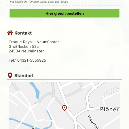
mit Thunfisch, Tomaten, Käse, Salat und Sauce
Hier gleich bestellen
Kontakt
Croque Royal - Neumünster
Großflecken 52a
24534 Neumünster
Tel.: 04321-5555925
Standort