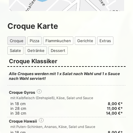
Croque Karte
Croque
Pizza
Flammkuchen
Gerichte
Extras
Salate
Getränke
Dessert
Croque Klassiker
Alle Croques werden mit 1 x Salat nach Wahl und 1 x Sauce
nach Wahl serviert!
Croque Gyros
i
mit Kalbfleisch (Drehspieß), Käse, Salat und Sauce
in 18 cm
8,00 €*
in 28 cm
11,00 €*
in 38 cm
14,00 €*
Croque Hawaii
i
mit Puten-Schinken, Ananas, Käse, Salat und Sauce
in 18 cm
8,00 €*