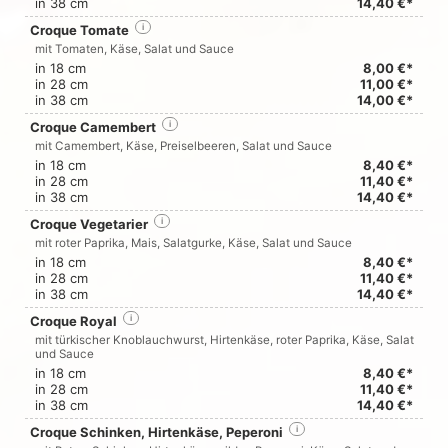
in 38 cm
14,40 €*
Croque Tomate
i
mit Tomaten, Käse, Salat und Sauce
in 18 cm
8,00 €*
in 28 cm
11,00 €*
in 38 cm
14,00 €*
Croque Camembert
i
mit Camembert, Käse, Preiselbeeren, Salat und Sauce
in 18 cm
8,40 €*
in 28 cm
11,40 €*
in 38 cm
14,40 €*
Croque Vegetarier
i
mit roter Paprika, Mais, Salatgurke, Käse, Salat und Sauce
in 18 cm
8,40 €*
in 28 cm
11,40 €*
in 38 cm
14,40 €*
Croque Royal
i
mit türkischer Knoblauchwurst, Hirtenkäse, roter Paprika, Käse, Salat
und Sauce
in 18 cm
8,40 €*
in 28 cm
11,40 €*
in 38 cm
14,40 €*
Croque Schinken, Hirtenkäse, Peperoni
i