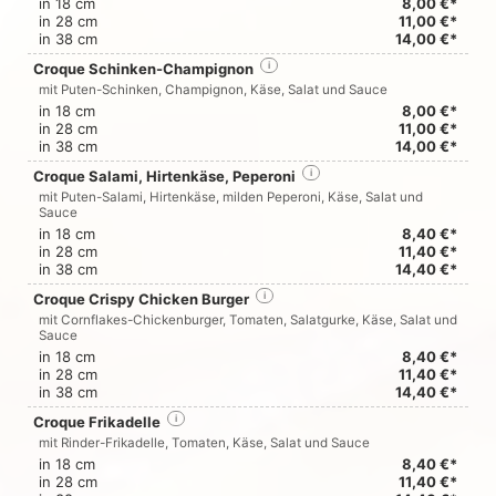
in 18 cm
8,00 €*
in 28 cm
11,00 €*
in 38 cm
14,00 €*
Croque Schinken-Champignon
i
mit Puten-Schinken, Champignon, Käse, Salat und Sauce
in 18 cm
8,00 €*
in 28 cm
11,00 €*
in 38 cm
14,00 €*
Croque Salami, Hirtenkäse, Peperoni
i
mit Puten-Salami, Hirtenkäse, milden Peperoni, Käse, Salat und
Sauce
in 18 cm
8,40 €*
in 28 cm
11,40 €*
in 38 cm
14,40 €*
Croque Crispy Chicken Burger
i
mit Cornflakes-Chickenburger, Tomaten, Salatgurke, Käse, Salat und
Sauce
in 18 cm
8,40 €*
in 28 cm
11,40 €*
in 38 cm
14,40 €*
Croque Frikadelle
i
mit Rinder-Frikadelle, Tomaten, Käse, Salat und Sauce
in 18 cm
8,40 €*
in 28 cm
11,40 €*