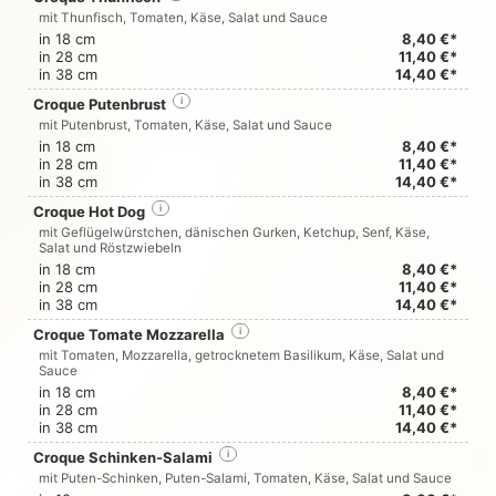
mit Thunfisch, Tomaten, Käse, Salat und Sauce
in 18 cm
8,40 €*
in 28 cm
11,40 €*
in 38 cm
14,40 €*
Croque Putenbrust
i
mit Putenbrust, Tomaten, Käse, Salat und Sauce
in 18 cm
8,40 €*
in 28 cm
11,40 €*
in 38 cm
14,40 €*
Croque Hot Dog
i
mit Geflügelwürstchen, dänischen Gurken, Ketchup, Senf, Käse,
Salat und Röstzwiebeln
in 18 cm
8,40 €*
in 28 cm
11,40 €*
in 38 cm
14,40 €*
Croque Tomate Mozzarella
i
mit Tomaten, Mozzarella, getrocknetem Basilikum, Käse, Salat und
Sauce
in 18 cm
8,40 €*
in 28 cm
11,40 €*
in 38 cm
14,40 €*
Croque Schinken-Salami
i
mit Puten-Schinken, Puten-Salami, Tomaten, Käse, Salat und Sauce