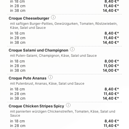
in 18 cm
8,40 €*
in 28 cm
11,40 €*
in 38 cm
14,40 €*
Croque Cheeseburger
i
mit saftigen Burger-Patties, Gewürzgurken, Tomaten, Röstzwiebeln,
Käse, Salat und Sauce
in 18 cm
8,40 €*
in 28 cm
11,40 €*
in 38 cm
14,40 €*
Croque Salami und Champignon
i
mit Puten-Salami, Champignon, Käse, Salat und Sauce
in 18 cm
8,00 €*
in 28 cm
11,00 €*
in 38 cm
14,00 €*
Croque Pute Ananas
i
mit Putenbrust, Ananas, Käse, Salat und Sauce
in 18 cm
8,40 €*
in 28 cm
11,40 €*
in 38 cm
14,40 €*
Croque Chicken Stripes Spicy
i
mit panierten würzigen Chickenstreifen, Tomaten, Käse, Salat und
Sauce
in 18 cm
8,40 €*
in 28 cm
11,40 €*