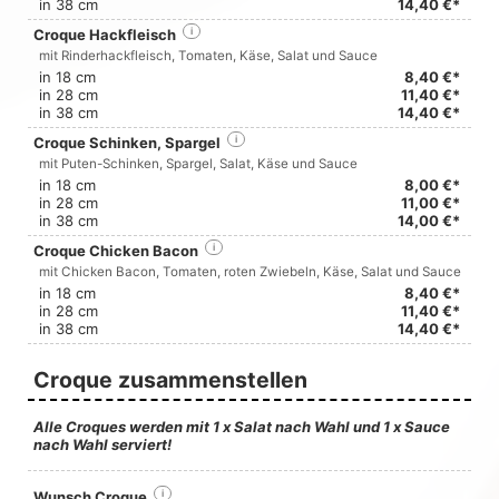
in 38 cm
14,40 €*
Croque Hackfleisch
i
mit Rinderhackfleisch, Tomaten, Käse, Salat und Sauce
in 18 cm
8,40 €*
in 28 cm
11,40 €*
in 38 cm
14,40 €*
Croque Schinken, Spargel
i
mit Puten-Schinken, Spargel, Salat, Käse und Sauce
in 18 cm
8,00 €*
in 28 cm
11,00 €*
in 38 cm
14,00 €*
Croque Chicken Bacon
i
mit Chicken Bacon, Tomaten, roten Zwiebeln, Käse, Salat und Sauce
in 18 cm
8,40 €*
in 28 cm
11,40 €*
in 38 cm
14,40 €*
Croque zusammenstellen
Alle Croques werden mit 1 x Salat nach Wahl und 1 x Sauce
nach Wahl serviert!
Wunsch Croque
i