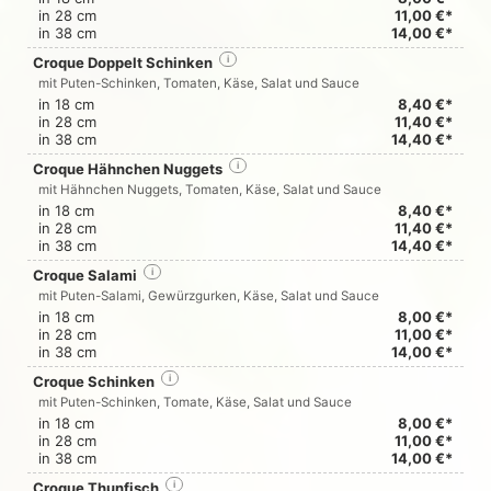
in 28 cm
11,00 €*
in 38 cm
14,00 €*
Croque Doppelt Schinken
i
mit Puten-Schinken, Tomaten, Käse, Salat und Sauce
in 18 cm
8,40 €*
in 28 cm
11,40 €*
in 38 cm
14,40 €*
Croque Hähnchen Nuggets
i
mit Hähnchen Nuggets, Tomaten, Käse, Salat und Sauce
in 18 cm
8,40 €*
in 28 cm
11,40 €*
in 38 cm
14,40 €*
Croque Salami
i
mit Puten-Salami, Gewürzgurken, Käse, Salat und Sauce
in 18 cm
8,00 €*
in 28 cm
11,00 €*
in 38 cm
14,00 €*
Croque Schinken
i
mit Puten-Schinken, Tomate, Käse, Salat und Sauce
in 18 cm
8,00 €*
in 28 cm
11,00 €*
in 38 cm
14,00 €*
Croque Thunfisch
i