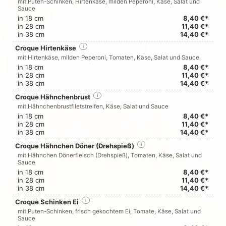
mit Puten-Schinken, Hirtenkäse, milden Peperoni, Käse, Salat und
Sauce
in 18 cm
8,40 €*
in 28 cm
11,40 €*
in 38 cm
14,40 €*
Croque Hirtenkäse
i
mit Hirtenkäse, milden Peperoni, Tomaten, Käse, Salat und Sauce
in 18 cm
8,40 €*
in 28 cm
11,40 €*
in 38 cm
14,40 €*
Croque Hähnchenbrust
i
mit Hähnchenbrustfiletstreifen, Käse, Salat und Sauce
in 18 cm
8,40 €*
in 28 cm
11,40 €*
in 38 cm
14,40 €*
Croque Hähnchen Döner (Drehspieß)
i
mit Hähnchen Dönerfleisch (Drehspieß), Tomaten, Käse, Salat und
Sauce
in 18 cm
8,40 €*
in 28 cm
11,40 €*
in 38 cm
14,40 €*
Croque Schinken Ei
i
mit Puten-Schinken, frisch gekochtem Ei, Tomate, Käse, Salat und
Sauce